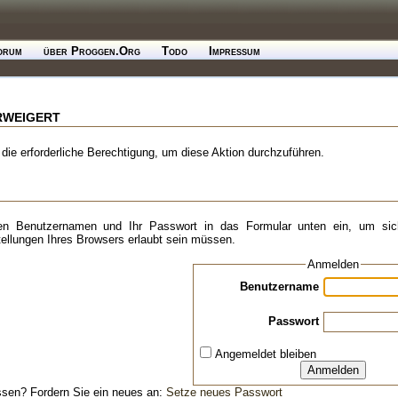
orum
über Proggen.Org
Todo
Impressum
rweigert
 die erforderliche Berechtigung, um diese Aktion durchzuführen.
en Benutzernamen und Ihr Passwort in das Formular unten ein, um sich
tellungen Ihres Browsers erlaubt sein müssen.
Anmelden
Benutzername
Passwort
Angemeldet bleiben
Anmelden
sen? Fordern Sie ein neues an:
Setze neues Passwort